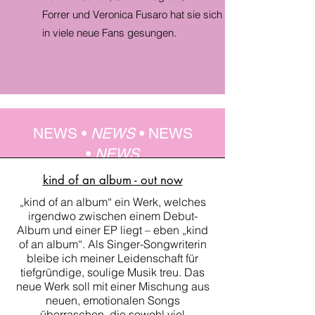
Forrer und Veronica Fusaro hat sie sich
in viele neue Fans gesungen.
NEWS •
NEWS
•
NEWS
•
NEWS
kind of an album - out now
„kind of an album“ ein Werk, welches
irgendwo zwischen einem Debut-
Album und einer EP liegt – eben „kind
of an album“. Als Singer-Songwriterin
bleibe ich meiner Leidenschaft für
tiefgründige, soulige Musik treu. Das
neue Werk soll mit einer Mischung aus
neuen, emotionalen Songs
überraschen, die sowohl viel