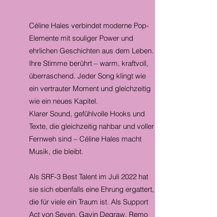
BIO
Céline Hales verbindet moderne Pop-
Elemente mit souliger Power und
ehrlichen Geschichten aus dem Leben.
Ihre Stimme berührt – warm, kraftvoll,
überraschend. Jeder Song klingt wie
ein vertrauter Moment und gleichzeitig
wie ein neues Kapitel.
Klarer Sound, gefühlvolle Hooks und
Texte, die gleichzeitig nahbar und voller
Fernweh sind – Céline Hales macht
Musik, die bleibt.
Als SRF-3 Best Talent im Juli 2022 hat
sie sich ebenfalls eine Ehrung ergattert,
die für viele ein Traum ist. Als Support
Act von Seven, Gavin Degraw, Remo