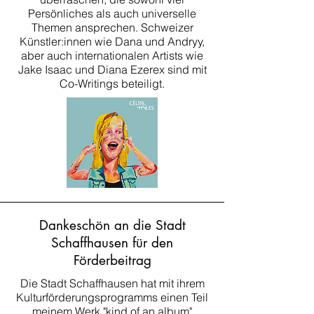
Persönliches als auch universelle
Themen ansprechen. Schweizer
Künstler:innen wie Dana und Andryy,
aber auch internationalen Artists wie
Jake Isaac und Diana Ezerex sind mit
Co-Writings beteiligt.
Dankeschön an die Stadt
Schaffhausen für den
Förderbeitrag
Die Stadt Schaffhausen hat mit ihrem
Kulturförderungsprogramms einen Teil
meinem Werk "kind of an album"