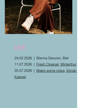
LIVE
24.02.2026
|
Bienna Session, Biel
11.07.2026
|
Fresh Openair, Winterthur
25.07.2026
|
Make some noise, Ebnat-
Kappel