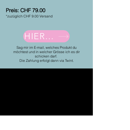
Preis: CHF 79.00
*zuzüglich CHF 9.00 Versand
HIER BESTELLEN
Sag mir im E-mail, welches Produkt du
möchtest und in welcher Grösse ich es dir
schicken darf.
Die Zahlung erfolgt dann via Twint.